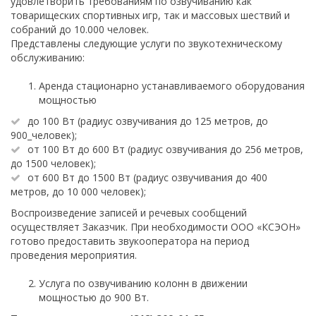
удовлетворить требованиям по озвучиванию как
товарищеских спортивных игр, так и массовых шествий и
собраний до 10.000 человек.
Представлены следующие услуги по звукотехническому
обслуживанию:
Аренда стационарно устанавливаемого оборудования
мощностью
до 100 Вт (радиус озвучивания до 125 метров, до
900_человек);
от 100 Вт до 600 Вт (радиус озвучивания до 256 метров,
до 1500 человек);
от 600 Вт до 1500 Вт (радиус озвучивания до 400
метров, до 10 000 человек);
Воспроизведение записей и речевых сообщений
осуществляет Заказчик. При необходимости ООО «КСЭОН»
готово предоставить звукооператора на период
проведения мероприятия.
Услуга по озвучиванию колонн в движении
мощностью до 900 Вт.